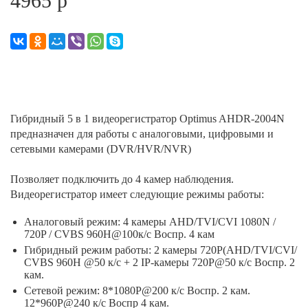
4965 р
Гибридный 5 в 1 видеорегистратор Optimus AHDR-2004N
предназначен для работы с аналоговыми, цифровыми и
сетевыми камерами (DVR/HVR/NVR)
Позволяет подключить до 4 камер наблюдения.
Видеорегистратор имеет следующие режимы работы:
Аналоговый режим: 4 камеры AHD/TVI/CVI 1080N /
720P / CVBS 960Н@100к/с Воспр. 4 кам
Гибридный режим работы: 2 камеры 720P(AHD/TVI/CVI/
CVBS 960H @50 к/с + 2 IP-камеры 720P@50 к/с Воспр. 2
кам.
Сетевой режим: 8*1080P@200 к/с Воспр. 2 кам.
12*960P@240 к/с Воспр 4 кам.