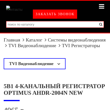
ЗАКАЗАТЬ ЗВОНОК
Главная
Каталог
Системы видеонаблюдения
TVI Видеонаблюдение
TVI Регистраторы
TVI Видеонаблюдение
у
TVI Камеры
5В1 4-КАНАЛЬНЫЙ РЕГИСТРАТОР
TVI Регистраторы
OPTIMUS AHDR-2004N NEW