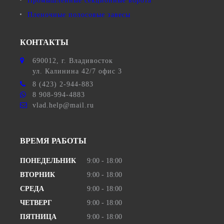
Промышленные секционные ворота
Пленочные полосовые завесы
КОНТАКТЫ
690012
, г.
Владивосток
ул.
Калинина 42/7 офис 3
8 (423) 2-944-883
8 908-994-4883
vlad.help@mail.ru
ВРЕМЯ РАБОТЫ
ПОНЕДЕЛЬНИК
9:00 - 18:00
ВТОРНИК
9:00 - 18:00
СРЕДА
9:00 - 18:00
ЧЕТВЕРГ
9:00 - 18:00
ПЯТНИЦА
9:00 - 18:00