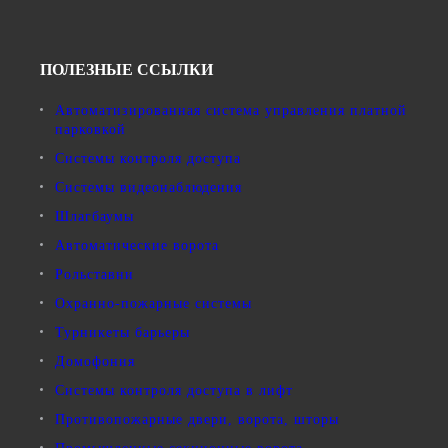
ПОЛЕЗНЫЕ ССЫЛКИ
Автоматизированная система управления платной
парковкой
Системы контроля доступа
Системы видеонаблюдения
Шлагбаумы
Автоматические ворота
Рольставни
Охранно-пожарные системы
Турникеты барьеры
Домофония
Системы контроля доступа в лифт
Противопожарные двери, ворота, шторы