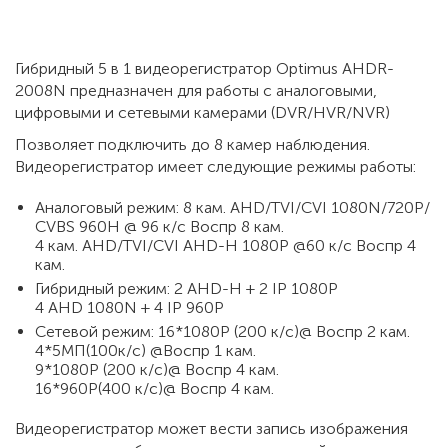
Гибридный 5 в 1 видеорегистратор Optimus AHDR-
2008N предназначен для работы с аналоговыми,
цифровыми и сетевыми камерами (DVR/HVR/NVR)
Позволяет подключить до 8 камер наблюдения.
Видеорегистратор имеет следующие режимы работы:
Аналоговый режим: 8 кам. AHD/TVI/CVI 1080N/720P/
CVBS 960Н @ 96 к/с Воспр 8 кам.
4 кам. AHD/TVI/CVI AHD-H 1080P @60 к/с Воспр 4
кам.
Гибридный режим: 2 AHD-H + 2 IP 1080P
4 AHD 1080N + 4 IP 960P
Сетевой режим: 16*1080Р (200 к/с)@ Воспр 2 кам.
4*5МП(100к/с) @Воспр 1 кам.
9*1080Р (200 к/с)@ Воспр 4 кам.
16*960P(400 к/с)@ Воспр 4 кам.
Видеорегистратор может вести запись изображения