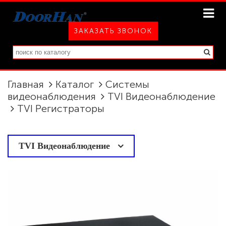
ЗАКАЗАТЬ ЗВОНОК
Главная
Каталог
Системы
видеонаблюдения
TVI Видеонаблюдение
TVI Регистраторы
у
TVI Видеонаблюдение
TVI Камеры
TVI Регистраторы