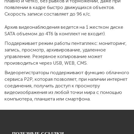
плавно и четко, без рывков и торможений, даже при
появлении в кадре быстро движущихся объектов.
Скорость записи составляет до 96 к/с.
Архив видеонаблюдения ведется на 1 жестком диске
SATA объемом до 4Тб (в комплект не входит).
Поддерживает режим работы пентаплекс: мониторинг,
запись, просмотр, архивирование, удаленное
управление. Резервное копирование может
производиться через USB, WEB, CMS.
Видеорегистраторы поддерживают функцию облачного
сервиса P2P, которая позволяет, при наличии интернет
соединения, получить доступ к просмотру
видеоизображения из любой точки мира с помощью
компьютера, планшета или смартфона.
ПОЛЕЗНЫЕ ССЫЛКИ