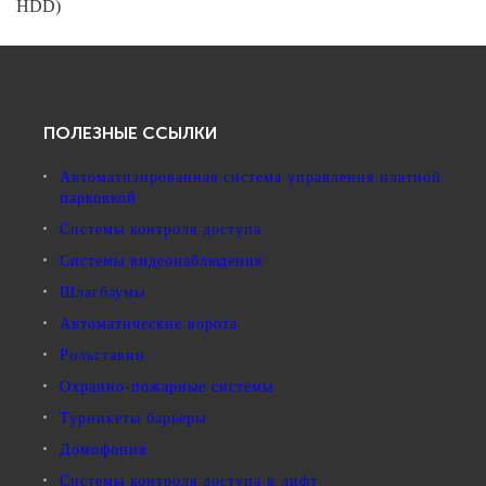
HDD)
ПОЛЕЗНЫЕ ССЫЛКИ
Автоматизированная система управления платной
парковкой
Системы контроля доступа
Системы видеонаблюдения
Шлагбаумы
Автоматические ворота
Рольставни
Охранно-пожарные системы
Турникеты барьеры
Домофония
Системы контроля доступа в лифт