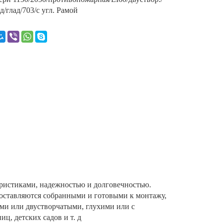
д/глад/703­/с угл. Рамой
истиками, надежностью и долговечностью.
оставляются собранными и готовыми к монтажу,
ми или двустворчатыми, глухими или с
ц, детских садов и т. д