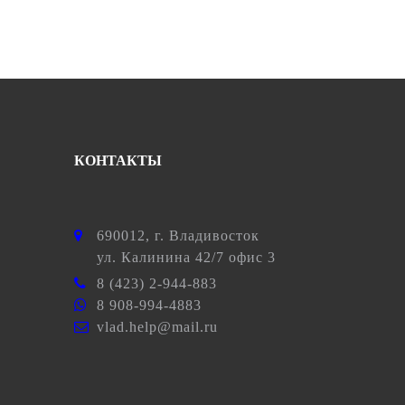
КОНТАКТЫ
690012
, г.
Владивосток
ул.
Калинина 42/7 офис 3
8 (423) 2-944-883
8 908-994-4883
vlad.help@mail.ru