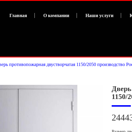
Главная
О компании
Наши услуги
верь противопожарная двустворчатая 1150/2050 производство Ро
Дверь
1150/
2444
Размер дв