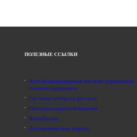
ПОЛЕЗНЫЕ ССЫЛКИ
Автоматизированная система управления
платной парковкой
Системы контроля доступа
Системы видеонаблюдения
Шлагбаумы
Автоматические ворота