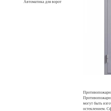
Автоматика для ворот
Противопожарны
Противопожарны
могут быть изг
остеклением. Сф