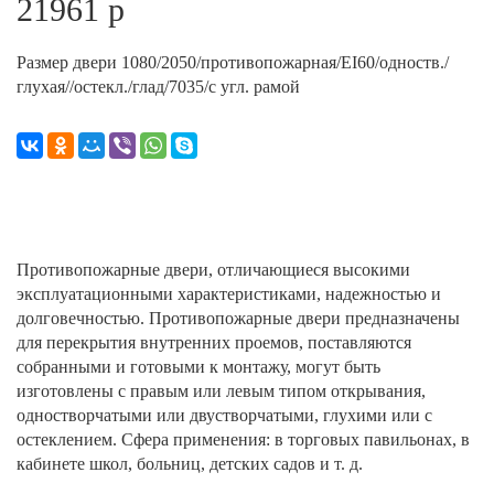
21961 р
Размер двери 1080/2050/противопожарная/EI60/одноств./
глухая//остекл./глад/7035­/с угл. рамой
Противопожарные двери, отличающиеся высокими
эксплуатационными характеристиками, надежностью и
долговечностью. Противопожарные двери предназначены
для перекрытия внутренних проемов, поставляются
собранными и готовыми к монтажу, могут быть
изготовлены с правым или левым типом открывания,
одностворчатыми или двустворчатыми, глухими или с
остеклением. Сфера применения: в торговых павильонах, в
кабинете школ, больниц, детских садов и т. д.