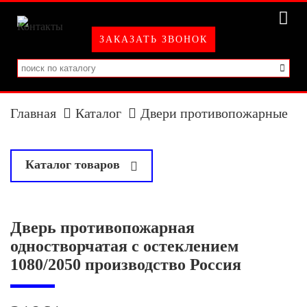
ЗАКАЗАТЬ ЗВОНОК
Главная
Каталог
Двери противопожарные
Каталог товаров
у
Системы видеонаблюдения
Дверь противопожарная
Двери противопожарные
одностворчатая с остеклением
1080/2050 производство Россия
Автоматика для ворот