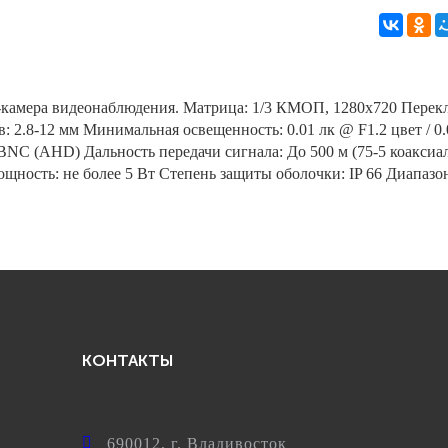
камера видеонаблюдения. Матрица: 1/3 КМОП, 1280x720 Перек
: 2.8-12 мм Минимальная освещенность: 0.01 лк @ F1.2 цвет / 0.
BNC (AHD) Дальность передачи сигнала: До 500 м (75-5 коакси
щность: не более 5 Вт Степень защиты оболочки: IP 66 Диапазо
КОНТАКТЫ
690012
, г.
Владивосток