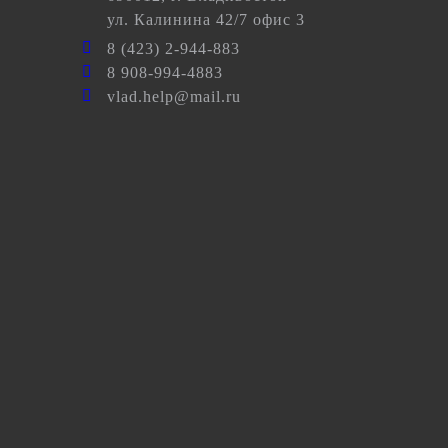
ул.
Калинина 42/7 офис 3
8 (423) 2-944-883
8 908-994-4883
vlad.help@mail.ru