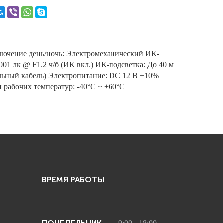
лючение день/ночь: Электромеханический ИК-
001 лк @ F1.2 ч/б (ИК вкл.) ИК-подсветка: До 40 м
альный кабель) Электропитание: DC 12 В ±10%
н рабочих температур: -40°С ~ +60°С
ВРЕМЯ РАБОТЫ
ПОНЕДЕЛЬНИК
9:00 - 18:00