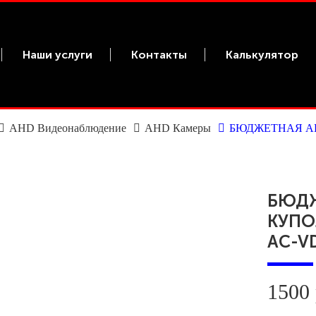
Наши услуги
Контакты
Калькулятор
AHD Видеонаблюдение
AHD Камеры
БЮДЖЕТНАЯ А
БЮДЖ
КУПО
AC-VD
1500