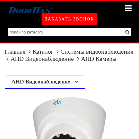
ЗАКАЗАТЬ ЗВОНОК
Главная
Каталог
Системы видеонаблюдения
AHD Видеонаблюдение
AHD Камеры
AHD Видеонаблюдение
у
AHD Камеры
AHD Регистраторы