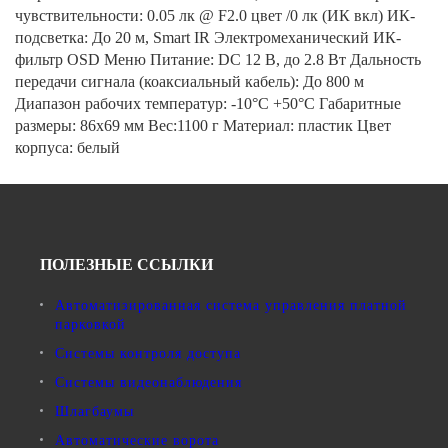
чувствительности: 0.05 лк @ F2.0 цвет /0 лк (ИК вкл) ИК-
подсветка: До 20 м, Smart IR Электромеханический ИК-
фильтр OSD Меню Питание: DC 12 В, до 2.8 Вт Дальность
передачи сигнала (коаксиальный кабель): До 800 м
Диапазон рабочих температур: -10°С +50°С Габаритные
размеры: 86x69 мм Вес:1100 г Материал: пластик Цвет
корпуса: белый
ПОЛЕЗНЫЕ ССЫЛКИ
Автоматизированная система управления платной
парковкой
Системы контроля доступа
Системы видеонаблюдения
Шлагбаумы
Автоматические ворота