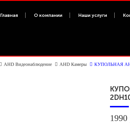
Главная
О компании
Наши услуги
Ко
AHD Видеонаблюдение
AHD Камеры
КУПОЛЬНАЯ AH
КУПО
2DH10
1990