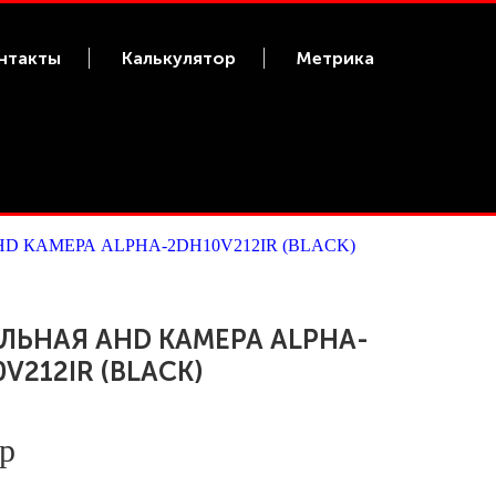
нтакты
Калькулятор
Метрика
D КАМЕРА ALPHA-2DH10V212IR (BLACK)
ЛЬНАЯ AHD КАМЕРА ALPHA-
V212IR (BLACK)
 р