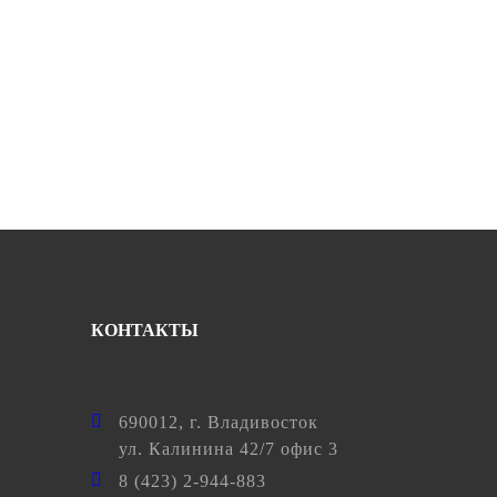
КОНТАКТЫ
690012
, г.
Владивосток
ул.
Калинина 42/7 офис 3
8 (423) 2-944-883