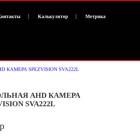
Контакты
Калькулятор
Метрика
D КАМЕРА SPEZVISION SVA222L
ЛЬНАЯ AHD КАМЕРА
ISION SVA222L
 р