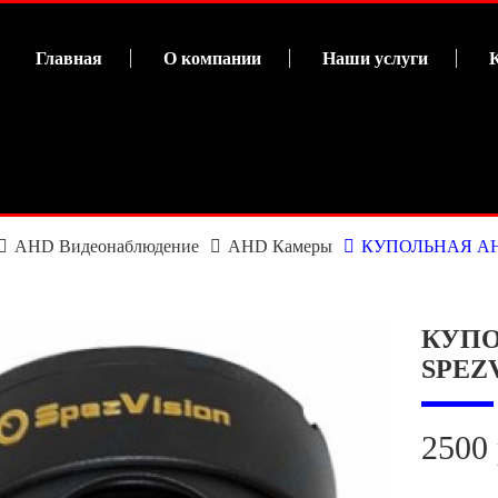
Главная
О компании
Наши услуги
AHD Видеонаблюдение
AHD Камеры
КУПОЛЬНАЯ AH
КУПО
SPEZV
2500