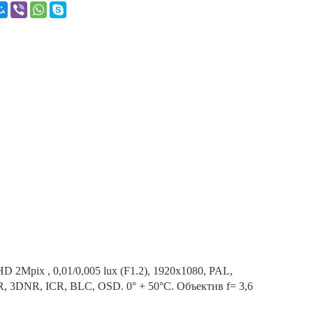
2Mpix , 0,01/0,005 lux (F1.2), 1920x1080, PAL,
, 3DNR, ICR, BLC, OSD. 0° + 50°C. Объектив f= 3,6