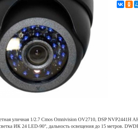
тная уличная 1/2.7 Cmos Omnivision OV2710, DSP NVP2441H AHD 
ветка ИК 24 LED-90°, дальность освещения до 15 метров. DWDR