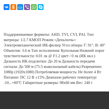
Поддерживаемые форматы: AHD, TVI, CVI, PAL Тип
матрицы: 1/2.7 КМОП Режим «День/ночь»:
Электромеханический ИК-фильтр Угол обзора: Г: 91°, В: 49°
Объектив: 3.6 м Тип исполнения: Купольная Нижний порог
чувствительности: 0.01 лк @ F1.2 цвет / 0 лк (ИК вкл.)
Дальность ИК-подсветки: До 20 м Дальность передачи
сигнала: До 500 м (75-5 коаксиальный кабель) Разрешение:
1080p (1920x1080) Потребляемая мощность: Не более 4 Вт
Питание: DC 12 В ±15% Диапазон рабочих температур:
-10...+60°С Габаритные размеры: 98x66 мм Вес: 240 г