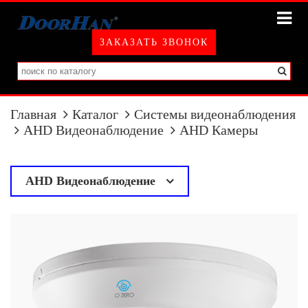
ЗАКАЗАТЬ ЗВОНОК
Главная
Каталог
Системы видеонаблюдения
AHD Видеонаблюдение
AHD Камеры
AHD Видеонаблюдение
у
AHD Камеры
AHD Регистраторы