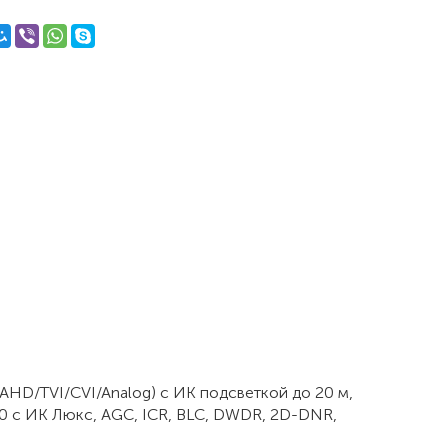
 AHD/TVI/CVI/Analog) с ИК подсветкой до 20 м,
1/0 с ИК Люкс, AGC, ICR, BLC, DWDR, 2D-DNR,