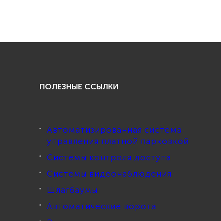
ПОЛЕЗНЫЕ ССЫЛКИ
Автоматизированная система
управления платной парковкой
Системы контроля доступа
Системы видеонаблюдения
Шлагбаумы
Автоматические ворота