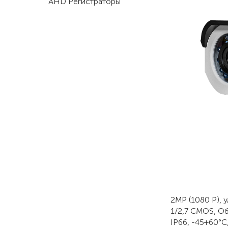
AHD Регистраторы
2MP (1080 P), 
1/2,7 CMOS, Об
IP66, -45+60°С