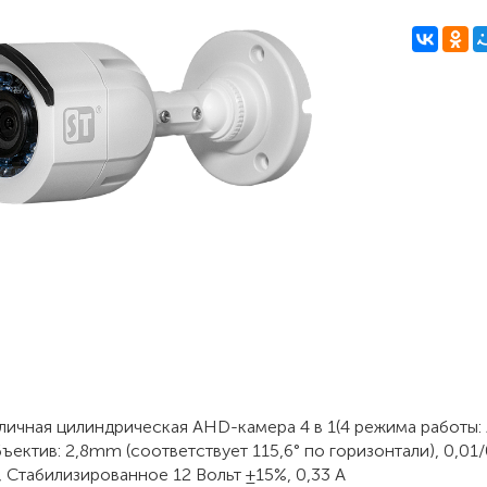
уличная цилиндрическая AHD-камера 4 в 1(4 режима работы:
ъектив: 2,8mm (соответствует 115,6° по горизонтали), 0,0
, Стабилизированное 12 Вольт ±15%, 0,33 А