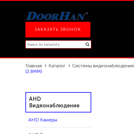
ЗАКАЗАТЬ ЗВОНОК
Главная
Каталог
Системы видеонаблюдения
(2.8MM)
AHD
Видеонаблюдение
AHD Камеры