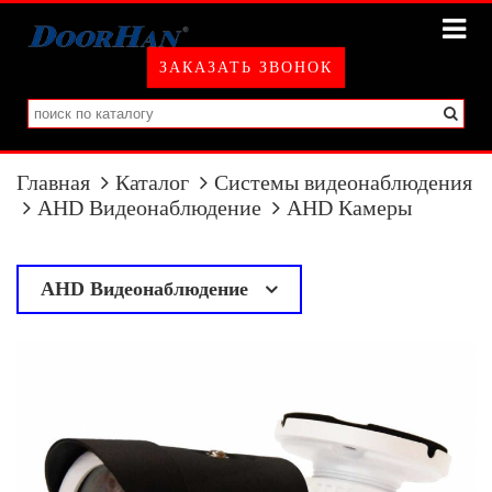
ЗАКАЗАТЬ ЗВОНОК
Главная
Каталог
Системы видеонаблюдения
AHD Видеонаблюдение
AHD Камеры
AHD Видеонаблюдение
у
AHD Камеры
AHD Регистраторы