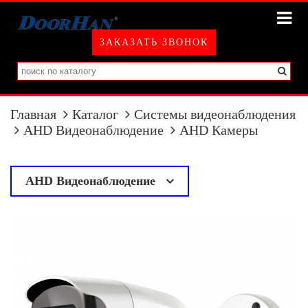
ЗАКАЗАТЬ ЗВОНОК
Главная
Каталог
Системы видеонаблюдения
AHD Видеонаблюдение
AHD Камеры
AHD Видеонаблюдение
у
AHD Камеры
AHD Регистраторы