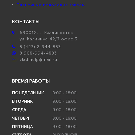
Пленочные полосовые завесы
КОНТАКТЫ
690012
, г.
Владивосток
ул.
Калинина 42/7 офис 3
8 (423) 2-944-883
8 908-994-4883
vlad.help@mail.ru
ВРЕМЯ РАБОТЫ
ПОНЕДЕЛЬНИК
9:00 - 18:00
ВТОРНИК
9:00 - 18:00
СРЕДА
9:00 - 18:00
ЧЕТВЕРГ
9:00 - 18:00
ПЯТНИЦА
9:00 - 18:00