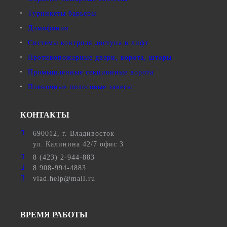
Турникеты барьеры
Домофония
Системы контроля доступа в лифт
Противопожарные двери, ворота, шторы
Промышленные секционные ворота
Пленочные полосовые завесы
КОНТАКТЫ
690012
, г.
Владивосток
ул.
Калинина 42/7 офис 3
8 (423) 2-944-883
8 908-994-4883
vlad.help@mail.ru
ВРЕМЯ РАБОТЫ