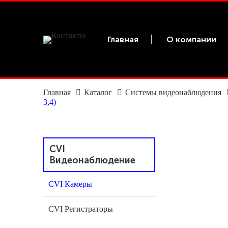
Главная
О компании
Главная
Каталог
Системы видеонаблюдения
3,4)
CVI
Видеонаблюдение
CVI Камеры
CVI Регистраторы