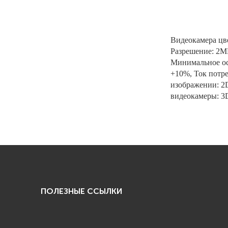
Видеокамера цве
Разрешение: 2МП
Минимальное ос
+10%, Ток потре
изображении: 2
видеокамеры: 3D
ПОЛЕЗНЫЕ ССЫЛКИ