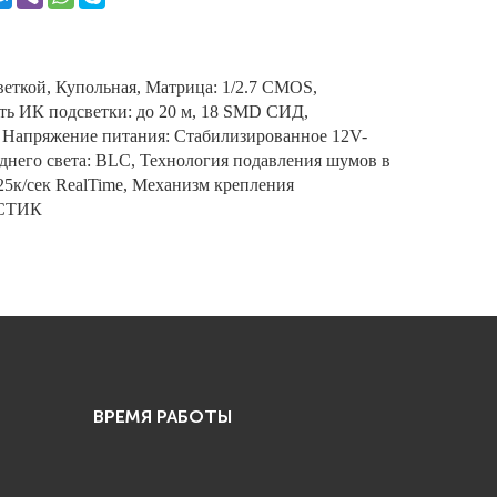
веткой, Купольная, Матрица: 1/2.7 CMOS,
сть ИК подсветки: до 20 м, 18 SMD СИД,
, Напряжение питания: Стабилизированное 12V-
заднего света: BLC, Технология подавления шумов в
5к/сек RealTime, Механизм крепления
ЛАСТИК
ВРЕМЯ РАБОТЫ