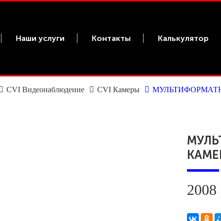
Наши услуги
Контакты
Калькулятор
CVI Видеонаблюдение
CVI Камеры
МУЛЬТИФОРМАТНА
МУЛЬ
КАМЕР
2008