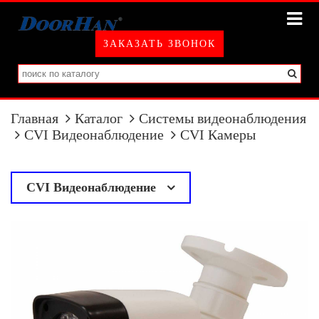
ЗАКАЗАТЬ ЗВОНОК
Главная
Каталог
Системы видеонаблюдения
CVI Видеонаблюдение
CVI Камеры
CVI Видеонаблюдение
у
CVI Камеры
CVI Регистраторы