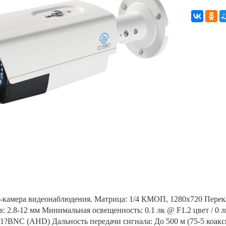
камера видеонаблюдения. Матрица: 1/4 КМОП, 1280x720 Перек
: 2.8-12 мм Минимальная освещенность: 0.1 лк @ F1.2 цвет / 0 лк
 1?BNC (AHD) Дальность передачи сигнала: До 500 м (75-5 коак