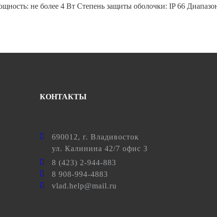
щность: не более 4 Вт Степень защиты оболочки: IP 66 Диапазо
КОНТАКТЫ
690012
, г.
Владивосток
ул.
Калинина 42/7 офис 3
8 (423) 2-944-883
8 908-994-4883
vlad.help@mail.ru