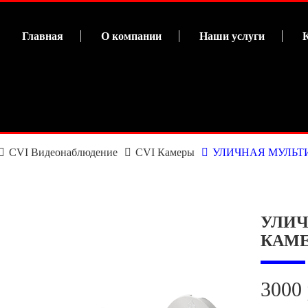
Главная
О компании
Наши услуги
CVI Видеонаблюдение
CVI Камеры
УЛИЧНАЯ МУЛЬТИ
УЛИЧ
КАМЕР
3000