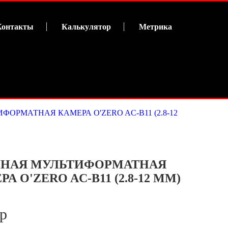
Контакты
Калькулятор
Метрика
ФОРМАТНАЯ КАМЕРА O'ZERO AC-B11 (2.8-12
НАЯ МУЛЬТИФОРМАТНАЯ
А O'ZERO AC-B11 (2.8-12 ММ)
 р