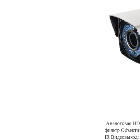
Аналоговая HD-
фильтр Объектив
IR Видеовыход: