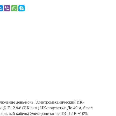
лючение день/ночь: Электромеханический ИК-
 @ F1.2 ч/б (ИК вкл.) ИК-подсветка: До 40 м, Smart
сиальный кабель) Электропитание: DC 12 В ±10%