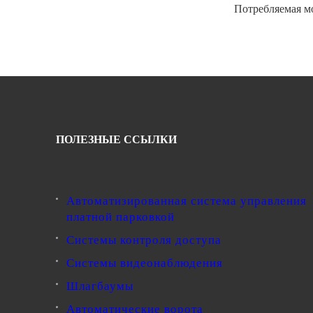
Потребляемая мо
ПОЛЕЗНЫЕ ССЫЛКИ
Автоматизированная система управления
платной парковкой
Системы контроля доступа
Системы видеонаблюдения
Шлагбаумы
Автоматические ворота