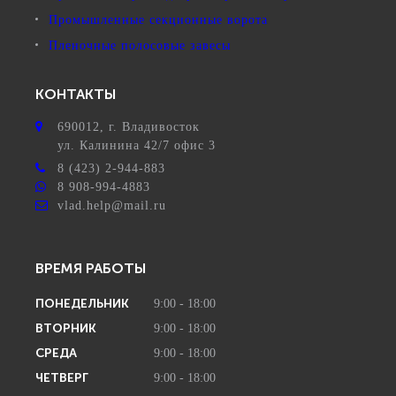
Промышленные секционные ворота
Пленочные полосовые завесы
КОНТАКТЫ
690012
, г.
Владивосток
ул.
Калинина 42/7 офис 3
8 (423) 2-944-883
8 908-994-4883
vlad.help@mail.ru
ВРЕМЯ РАБОТЫ
ПОНЕДЕЛЬНИК
9:00 - 18:00
ВТОРНИК
9:00 - 18:00
СРЕДА
9:00 - 18:00
ЧЕТВЕРГ
9:00 - 18:00