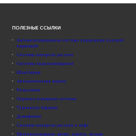
ПОЛЕЗНЫЕ ССЫЛКИ
Автоматизированная система управления платной
парковкой
Системы контроля доступа
Системы видеонаблюдения
Шлагбаумы
Автоматические ворота
Рольставни
Охранно-пожарные системы
Турникеты барьеры
Домофония
Системы контроля доступа в лифт
Противопожарные двери, ворота, шторы