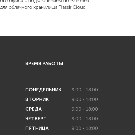
шого офиса с подключением по P2P (без
а для облачного хранилища
Trassir Cloud
.
ВРЕМЯ РАБОТЫ
ПОНЕДЕЛЬНИК
9:00 - 18:00
ВТОРНИК
9:00 - 18:00
СРЕДА
9:00 - 18:00
ЧЕТВЕРГ
9:00 - 18:00
ПЯТНИЦА
9:00 - 18:00