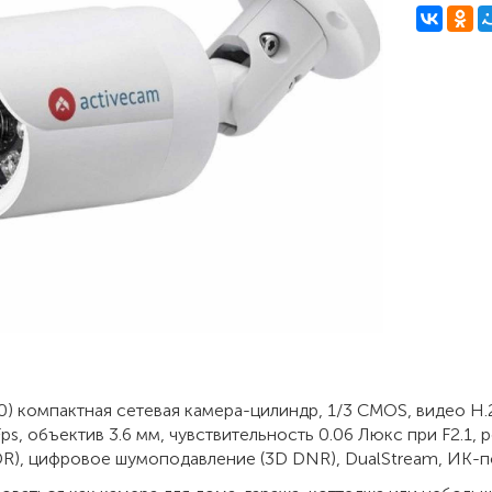
0) компактная сетевая камера-цилиндр, 1/3 CMOS, видео H.
ps, объектив 3.6 мм, чувствительность 0.06 Люкс при F2.1,
R), цифровое шумоподавление (3D DNR), DualStream, ИК-под