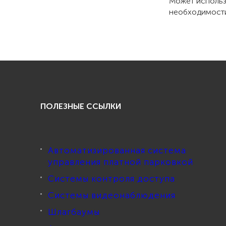
Может использ
необходимости 
ПОЛЕЗНЫЕ ССЫЛКИ
Автоматизированная система
управления платной парковкой
Системы контроля доступа
Системы видеонаблюдения
Шлагбаумы