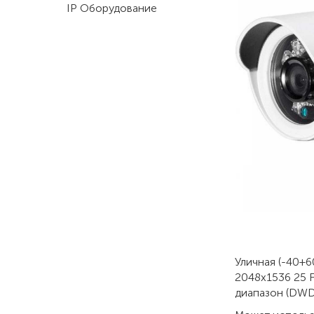
IP Оборудование
Уличная (-40+6
2048x1536 25 F
диапазон (DWD