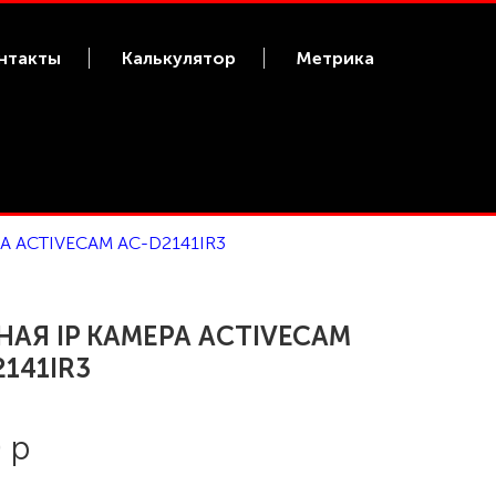
нтакты
Калькулятор
Метрика
А ACTIVECAM AC-D2141IR3
НАЯ IP КАМЕРА ACTIVECAM
141IR3
 р