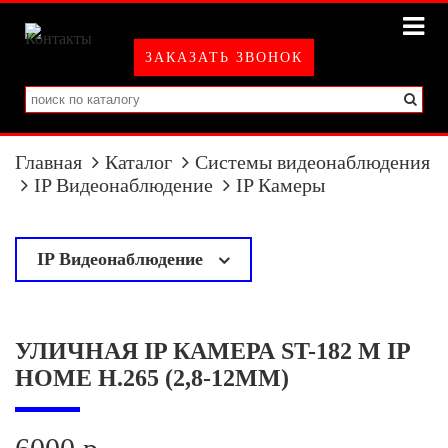
ЗАКАЗАТЬ ЗВОНОК
Главная
Каталог
Системы видеонаблюдения
IP Видеонаблюдение
IP Камеры
IP Видеонаблюдение
у
IP Камеры
УЛИЧНАЯ IP КАМЕРА ST-182 M IP
IP Регистраторы
HOME H.265 (2,8-12MM)
IP Оборудование