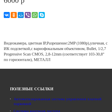
6000 р
Видеокамера, цветная IP,Разрешение:2MP (1080p),уличная, с
ИК подсветкой,с вариофокальным объективом, Bullet, 1/2,7
Progressive Scan CMOS, 2,8-12mm (соответствует 103-30,8°
по горизонтали), МЕТАЛЛ
ПОЛЕЗНЫЕ ССЫЛКИ
Автоматизированная система управления платной
парковкой
Системы контроля доступа