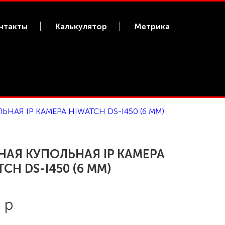
нтакты
Калькулятор
Метрика
НАЯ IP КАМЕРА HIWATCH DS-I450 (6 MM)
НАЯ КУПОЛЬНАЯ IP КАМЕРА
CH DS-I450 (6 MM)
 р