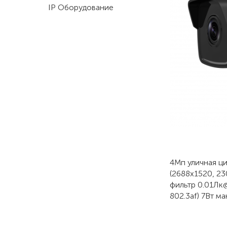
IP Оборудование
4Мп уличная ци
(2688x1520, 23
фильтр 0.01Лк
802.3af) 7Вт ма