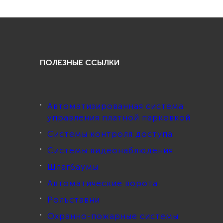
ПОЛЕЗНЫЕ ССЫЛКИ
Автоматизированная система
управления платной парковкой
Системы контроля доступа
Системы видеонаблюдения
Шлагбаумы
Автоматические ворота
Рольставни
Охранно-пожарные системы