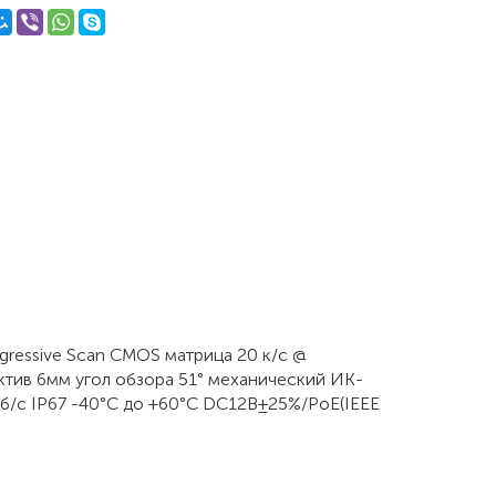
ogressive Scan CMOS матрица 20 к/с @
ектив 6мм угол обзора 51° механический ИК-
/с IP67 -40°C до +60°C DC12В±25%/PoE(IEEE