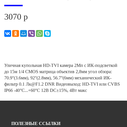
3070 р
Уличная купольная HD-TVI камера 2Мп с ИК-подсветкой
до 15м 1/4 CMOS матрица объектив 2,8мм угол обзора:
70.9°(3.6мм), 92°(2.8мм), 56.7°(6мм) механический ИК-
фильтр 0.1 Лк@F1.2 DNR Видеовыход: HD-TVI или CVBS
IP66 -40°С...+60°С 12В DC±15%, 4Вт макс
ПОЛЕЗНЫЕ ССЫЛКИ