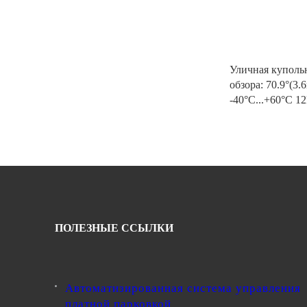
Уличная куполь
обзора: 70.9°(3
-40°С...+60°С 
ПОЛЕЗНЫЕ ССЫЛКИ
Автоматизированная система управления
платной парковкой