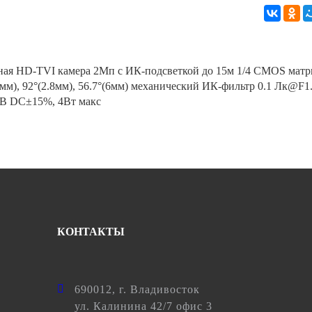
ная HD-TVI камера 2Мп с ИК-подсветкой до 15м 1/4 CMOS матри
.6мм), 92°(2.8мм), 56.7°(6мм) механический ИК-фильтр 0.1 Лк
12В DC±15%, 4Вт макс
КОНТАКТЫ
690012
, г.
Владивосток
ул.
Калинина 42/7 офис 3