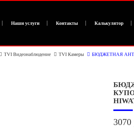
Наши услуги
Контакты
Калькулятор
TVI Видеонаблюдение
TVI Камеры
БЮДЖЕТНАЯ АНТ
БЮД
КУПО
HIWAT
3070