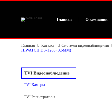
Главная
О компании
Главная
Каталог
Системы видеонаблюдения
HIWATCH DS-T203 (3,6ММ)
TVI Видеонаблюдение
TVI Камеры
TVI Регистраторы