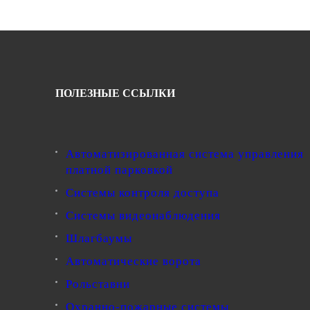
ПОЛЕЗНЫЕ ССЫЛКИ
Автоматизированная система управления
платной парковкой
Системы контроля доступа
Системы видеонаблюдения
Шлагбаумы
Автоматические ворота
Рольставни
Охранно-пожарные системы