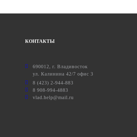
КОНТАКТЫ
690012
, г.
Владивосток
ул.
Калинина 42/7 офис 3
8 (423) 2-944-883
8 908-994-4883
vlad.help@mail.ru