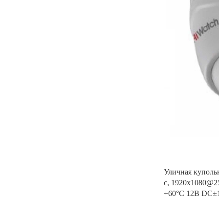
Уличная куполь
с, 1920x1080@2
+60°С 12В DC±1