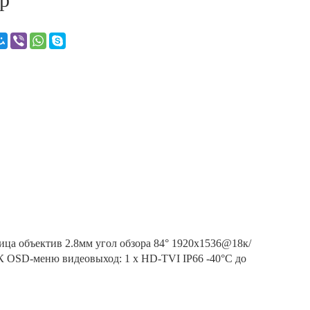
ца объектив 2.8мм угол обзора 84° 1920x1536@18к/
 OSD-меню видеовыход: 1 х HD-TVI IP66 -40°С до