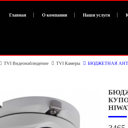
Главная
О компании
Наши услуги
TVI Видеонаблюдение
TVI Камеры
БЮДЖЕТНАЯ АНТ
БЮД
КУПО
HIWAT
3465