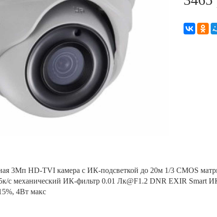
ная 3Мп HD-TVI камера с ИК-подсветкой до 20м 1/3 CMOS матри
5к/с механический ИК-фильтр 0.01 Лк@F1.2 DNR EXIR Smart ИК
5%, 4Вт макс