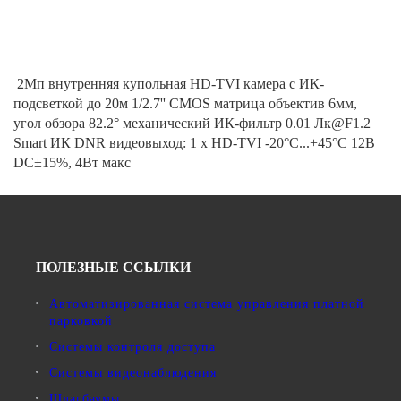
2Мп внутренняя купольная HD-TVI камера с ИК-
подсветкой до 20м 1/2.7'' CMOS матрица объектив 6мм,
угол обзора 82.2° механический ИК-фильтр 0.01 Лк@F1.2
Smart ИК DNR видеовыход: 1 х HD-TVI -20°С...+45°С 12В
DC±15%, 4Вт макс
ПОЛЕЗНЫЕ ССЫЛКИ
Автоматизированная система управления платной
парковкой
Системы контроля доступа
Системы видеонаблюдения
Шлагбаумы