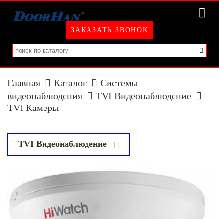
ЗАКАЗАТЬ ЗВОНОК
Главная
Каталог
Системы
видеонаблюдения
TVI Видеонаблюдение
TVI Камеры
у
TVI Видеонаблюдение
TVI Камеры
TVI Регистраторы