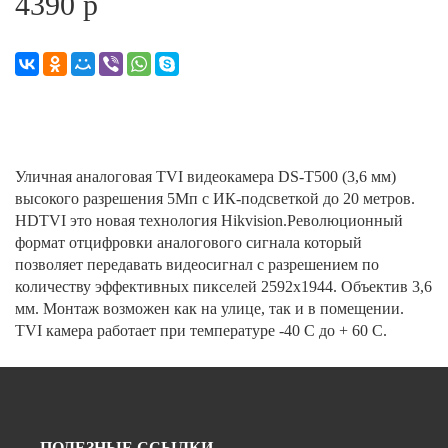
4390 р
Уличная аналоговая TVI видеокамера DS-T500 (3,6 мм)
высокого разрешения 5Мп с ИК-подсветкой до 20 метров.
HDTVI это новая технология Hikvision.Революционный
формат отцифровки аналогового сигнала который
позволяет передавать видеосигнал с разрешением по
количеству эффективных пикселей 2592х1944. Объектив 3,6
мм. Монтаж возможен как на улице, так и в помещении.
TVI камера работает при температуре -40 C до + 60 C.
ПОЛЕЗНЫЕ ССЫЛКИ