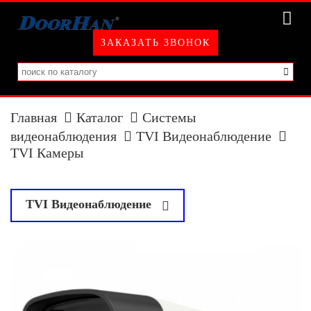
ЗАКАЗАТЬ ЗВОНОК
Главная
Каталог
Системы
видеонаблюдения
TVI Видеонаблюдение
TVI Камеры
у
TVI Видеонаблюдение
TVI Камеры
TVI Регистраторы