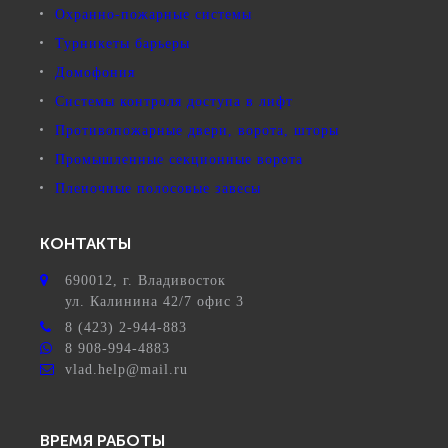
Охранно-пожарные системы
Турникеты барьеры
Домофония
Системы контроля доступа в лифт
Противопожарные двери, ворота, шторы
Промышленные секционные ворота
Пленочные полосовые завесы
КОНТАКТЫ
690012
, г.
Владивосток
ул.
Калинина 42/7 офис 3
8 (423) 2-944-883
8 908-994-4883
vlad.help@mail.ru
ВРЕМЯ РАБОТЫ