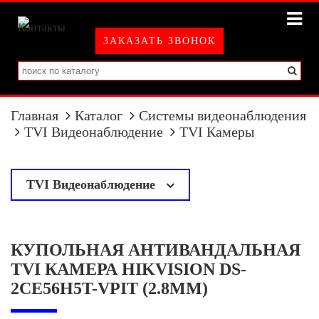
ЗАКАЗАТЬ ЗВОНОК
Главная
Каталог
Системы видеонаблюдения
TVI Видеонаблюдение
TVI Камеры
TVI Видеонаблюдение
у
TVI Камеры
КУПОЛЬНАЯ АНТИВАНДАЛЬНАЯ
TVI Регистраторы
TVI КАМЕРА HIKVISION DS-
2CE56H5T-VPIT (2.8MM)