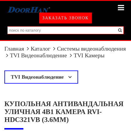
ЗАКАЗАТЬ ЗВОНОК
Главная
Каталог
Системы видеонаблюдения
TVI Видеонаблюдение
TVI Камеры
TVI Видеонаблюдение
у
TVI Камеры
КУПОЛЬНАЯ АНТИВАНДАЛЬНАЯ
TVI Регистраторы
УЛИЧНАЯ 4В1 КАМЕРА RVI-
HDC321VB (3.6MM)