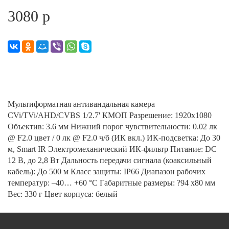
3080 р
Мультиформатная антивандальная камера
CVi/TVi/AHD/CVBS 1/2.7' КМОП Разрешение: 1920x1080
Объектив: 3.6 мм Нижний порог чувствительности: 0.02 лк
@ F2.0 цвет / 0 лк @ F2.0 ч/б (ИК вкл.) ИК-подсветка: До 30
м, Smart IR Электромеханический ИК-фильтр Питание: DC
12 В, до 2,8 Вт Дальность передачи сигнала (коаксильный
кабель): До 500 м Класс защиты: IP66 Диапазон рабочих
температур: –40… +60 °С Габаритные размеры: ?94 x80 мм
Вес: 330 г Цвет корпуса: белый