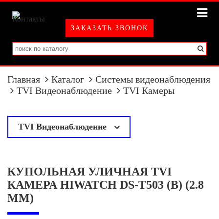
ЗАКАЗАТЬ ЗВОНОК
Главная
Каталог
Системы видеонаблюдения
TVI Видеонаблюдение
TVI Камеры
TVI Видеонаблюдение
у
TVI Камеры
КУПОЛЬНАЯ УЛИЧНАЯ TVI
TVI Регистраторы
КАМЕРА HIWATCH DS-T503 (B) (2.8
MM)