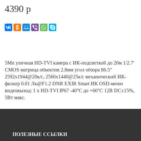
4390 р
5Мп уличная HD-TVI камера с ИК-подсветкой до 20м 1/2.7'
CMOS матрица объектив 2.8мм угол обзора 86.5°
2592x1944@20к/с, 2560x1440@25к/с механический ИК-
фильтр 0.01 Лк@F1.2 DNR EXIR Smart ИК OSD-меню
видеовыход: 1 х HD-TVI IP67 -40°С до +60°С 12В DC±15%,
5Вт макс.
ПОЛЕЗНЫЕ ССЫЛКИ