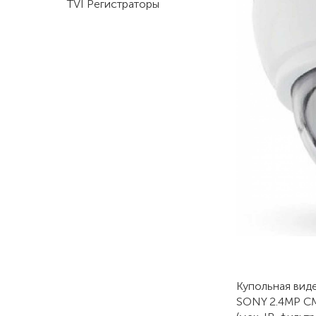
TVI Регистраторы
Купольная вид
SONY 2.4MP CMO