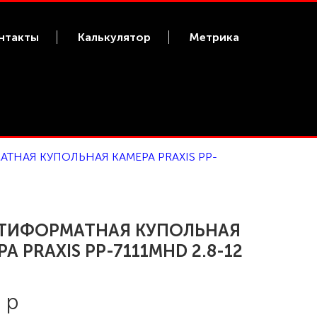
нтакты
Калькулятор
Метрика
ТНАЯ КУПОЛЬНАЯ КАМЕРА PRAXIS PP-
ТИФОРМАТНАЯ КУПОЛЬНАЯ
А PRAXIS PP-7111MHD 2.8-12
 р