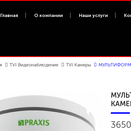
Главная
О компании
Наши услуги
Ко
я
TVI Видеонаблюдение
TVI Камеры
МУЛЬТИФОРМА
МУЛЬ
КАМЕР
3650