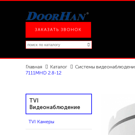
ЗАКАЗАТЬ ЗВОНОК
Главная
Каталог
Системы видеонаблюдени
7111MHD 2.8-12
TVI
Видеонаблюдение
TVI Камеры