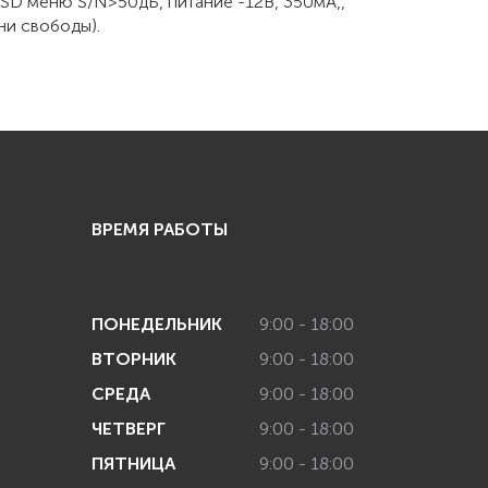
, OSD меню S/N>50дБ, питание -12В, 350мА,,
ни свободы).
ВРЕМЯ РАБОТЫ
ПОНЕДЕЛЬНИК
9:00 - 18:00
ВТОРНИК
9:00 - 18:00
СРЕДА
9:00 - 18:00
ЧЕТВЕРГ
9:00 - 18:00
ПЯТНИЦА
9:00 - 18:00