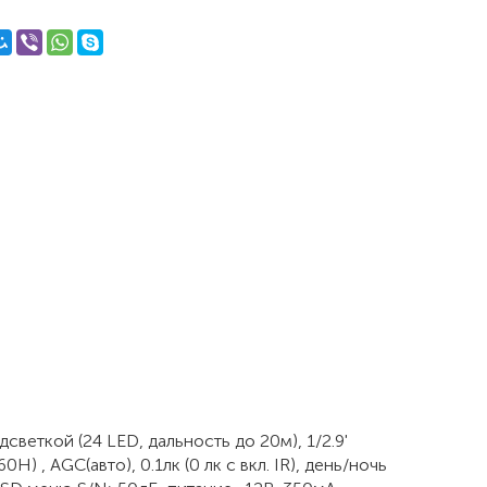
еткой (24 LED, дальность до 20м), 1/2.9'
 , AGC(авто), 0.1лк (0 лк с вкл. IR), день/ночь