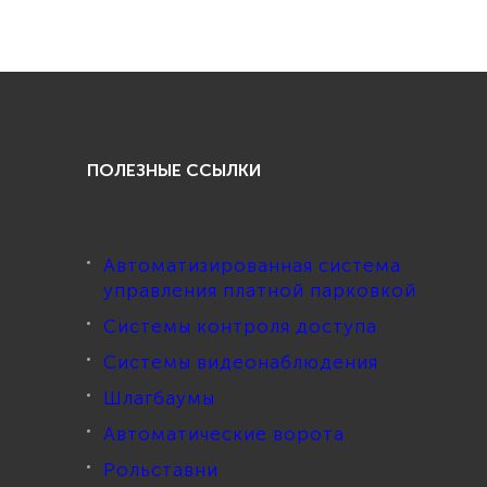
ПОЛЕЗНЫЕ ССЫЛКИ
Автоматизированная система
управления платной парковкой
Системы контроля доступа
Системы видеонаблюдения
Шлагбаумы
Автоматические ворота
Рольставни