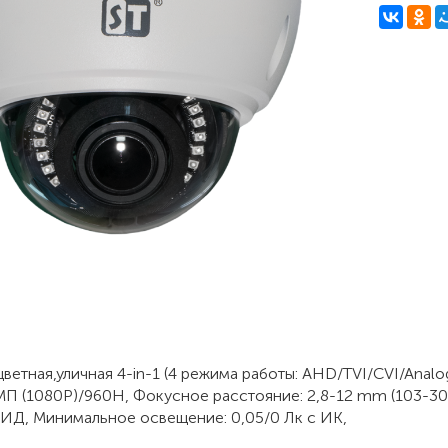
етная,уличная 4-in-1 (4 режима работы: AHD/TVI/CVI/Analog
П (1080P)/960H, Фокусное расстояние: 2,8-12 mm (103-30,8
СИД, Минимальное освещение: 0,05/0 Лк с ИК,