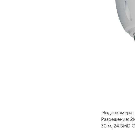
Видеокамера цв
Разрешение: 2М
30 м, 24 SMD 