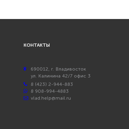
КОНТАКТЫ
690012
, г.
Владивосток
ул.
Калинина 42/7 офис 3
8 (423) 2-944-883
8 908-994-4883
vlad.help@mail.ru