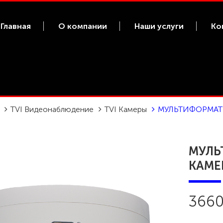
Главная
О компании
Наши услуги
Ко
TVI Видеонаблюдение
TVI Камеры
МУЛЬТИФОРМАТН
МУЛЬ
КАМЕР
3660