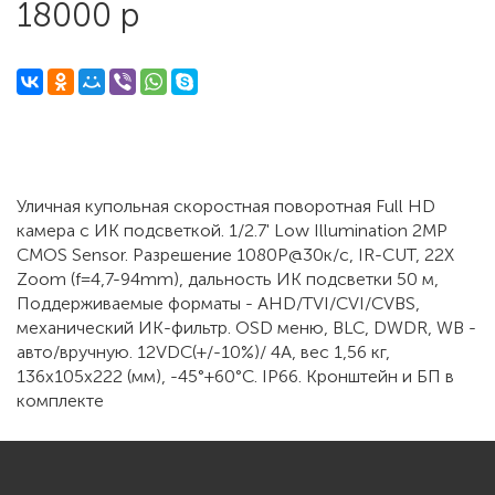
18000 р
Уличная купольная скоростная поворотная Full HD
камера с ИК подсветкой. 1/2.7' Low Illumination 2MP
CMOS Sensor. Разрешение 1080P@30к/с, IR-CUT, 22X
Zoom (f=4,7-94mm), дальность ИК подсветки 50 м,
Поддерживаемые форматы - AHD/TVI/CVI/CVBS,
механический ИК-фильтр. OSD меню, BLC, DWDR, WB -
авто/вручную. 12VDC(+/-10%)/ 4A, вес 1,56 кг,
136х105х222 (мм), -45°+60°C. IP66. Кронштейн и БП в
комплекте