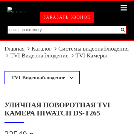
ЗАКАЗАТЬ ЗВОНОК
Главная
Каталог
Системы видеонаблюдения
TVI Видеонаблюдение
TVI Камеры
TVI Видеонаблюдение
у
TVI Камеры
УЛИЧНАЯ ПОВОРОТНАЯ TVI
TVI Регистраторы
КАМЕРА HIWATCH DS-T265