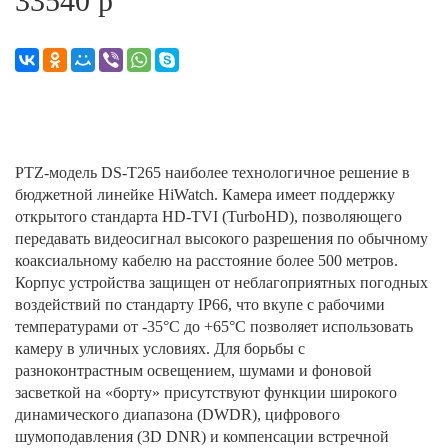
33540 р
PTZ-модель DS-T265 наиболее технологичное решение в
бюджетной линейке HiWatch. Камера имеет поддержку
открытого стандарта HD-TVI (TurboHD), позволяющего
передавать видеосигнал высокого разрешения по обычному
коаксиальному кабелю на расстояние более 500 метров.
Корпус устройства защищен от неблагоприятных погодных
воздействий по стандарту IP66, что вкупе с рабочими
температурами от -35°С до +65°C позволяет использовать
камеру в уличных условиях. Для борьбы с
разноконтрастным освещением, шумами и фоновой
засветкой на «борту» присутствуют функции широкого
динамического диапазона (DWDR), цифрового
шумоподавления (3D DNR) и компенсации встречной