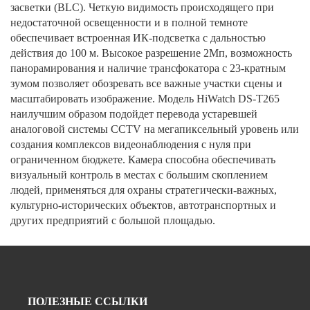
засветки (BLC). Четкую видимость происходящего при
недостаточной освещенности и в полной темноте
обеспечивает встроенная ИК-подсветка с дальностью
действия до 100 м. Высокое разрешение 2Мп, возможность
панорамирования и наличие трансфокатора с 23-кратным
зумом позволяет обозревать все важные участки сцены и
масштабировать изображение. Модель HiWatch DS-T265
наилучшим образом подойдет перевода устаревшей
аналоговой системы CCTV на мегапиксельный уровень или
создания комплексов видеонаблюдения с нуля при
ограниченном бюджете. Камера способна обеспечивать
визуальный контроль в местах с большим скоплением
людей, применяться для охраны стратегически-важных,
культурно-исторических объектов, автотранспортных и
других предприятий с большой площадью.
ПОЛЕЗНЫЕ ССЫЛКИ