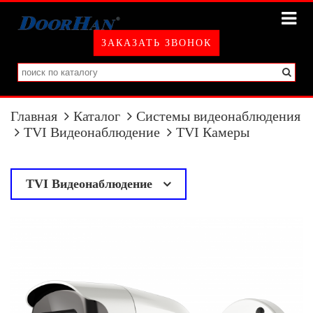
ЗАКАЗАТЬ ЗВОНОК
Главная
Каталог
Системы видеонаблюдения
TVI Видеонаблюдение
TVI Камеры
TVI Видеонаблюдение
у
TVI Камеры
TVI Регистраторы