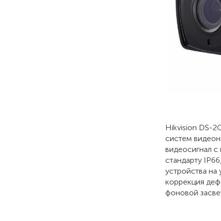
Hikvision DS-
систем видеон
видеосигнал с 
стандарту IP66
устройства на
коррекция деф
фоновой засве