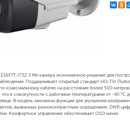
2CE16F7T-IT3Z 3 Мп камера экономичное решение для пост
аблюдения. Поддерживает открытый стандарт HD-TVI (Turbo
по коаксиальному кабелю на расстояние более 500 метров.
, что в совокупности с рабочими температурами от -40 °C 
 улице. В модель заложены функции для улучшения изображ
ектов, вызванных разноконтрастным освещением; DNR ци
тки. Комфортное управление обеспечивает OSD меню.