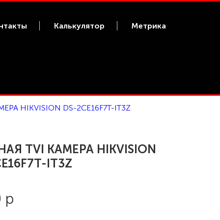
нтакты
Калькулятор
Метрика
МЕРА HIKVISION DS-2CE16F7T-IT3Z
НАЯ TVI КАМЕРА HIKVISION
E16F7T-IT3Z
 р