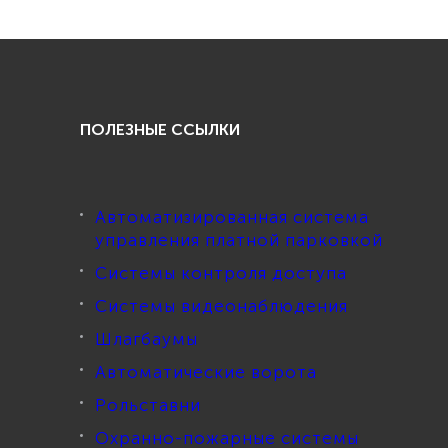
ПОЛЕЗНЫЕ ССЫЛКИ
Автоматизированная система
управления платной парковкой
Системы контроля доступа
Системы видеонаблюдения
Шлагбаумы
Автоматические ворота
Рольставни
Охранно-пожарные системы