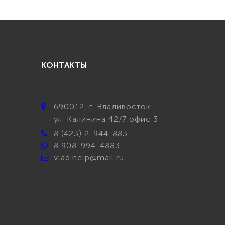
КОНТАКТЫ
690012
, г.
Владивосток
ул.
Калинина 42/7 офис 3
8 (423) 2-944-883
8 908-994-4883
vlad.help@mail.ru