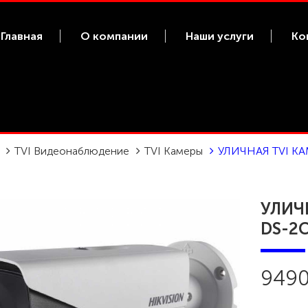
Главная
О компании
Наши услуги
Ко
TVI Видеонаблюдение
TVI Камеры
УЛИЧНАЯ TVI КА
УЛИЧ
DS-2C
9490