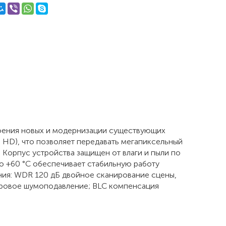
роения новых и модернизации существующих
 HD), что позволяет передавать мегапиксельный
 Корпус устройства защищен от влаги и пыли по
до +60 °C обеспечивает стабильную работу
ения: WDR 120 дБ двойное сканирование сцены,
фровое шумоподавление; BLC компенсация