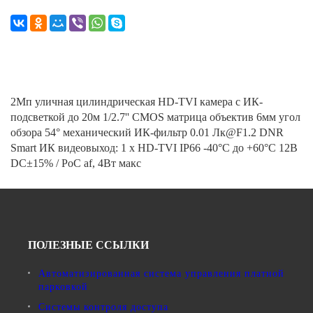
2Мп уличная цилиндрическая HD-TVI камера с ИК-
подсветкой до 20м 1/2.7'' CMOS матрица объектив 6мм угол
обзора 54° механический ИК-фильтр 0.01 Лк@F1.2 DNR
Smart ИК видеовыход: 1 х HD-TVI IP66 -40°С до +60°С 12В
DC±15% / PoC af, 4Вт макс
ПОЛЕЗНЫЕ ССЫЛКИ
Автоматизированная система управления платной
парковкой
Системы контроля доступа