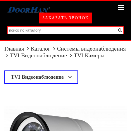
ЗАКАЗАТЬ ЗВОНОК
Главная
Каталог
Системы видеонаблюдения
TVI Видеонаблюдение
TVI Камеры
TVI Видеонаблюдение
у
TVI Камеры
TVI Регистраторы