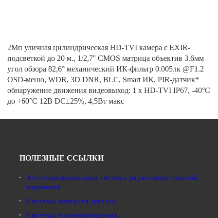
2Мп уличная цилиндрическая HD-TVI камера с EXIR-
подсветкой до 20 м., 1/2,7'' CMOS матрица объектив 3.6мм
угол обзора 82,6° механический ИК-фильтр 0.005лк @F1.2
OSD-меню, WDR, 3D DNR, BLC, Smart ИК, PIR-датчик*
обнаружение движения видеовыход: 1 х HD-TVI IP67, -40°С
до +60°С 12В DC±25%, 4,5Вт макс
ПОЛЕЗНЫЕ ССЫЛКИ
Автоматизированная система управления платной
парковкой
Системы контроля доступа
Системы видеонаблюдения