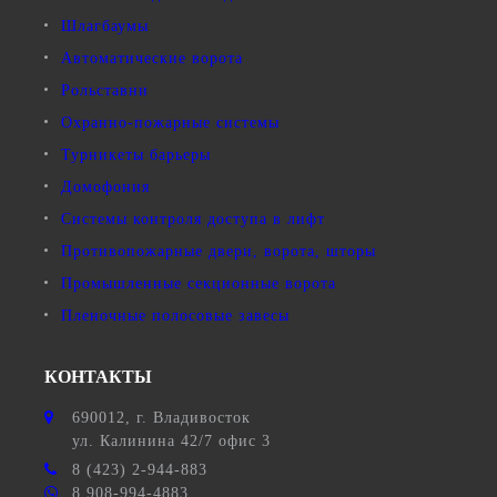
Шлагбаумы
Автоматические ворота
Рольставни
Охранно-пожарные системы
Турникеты барьеры
Домофония
Системы контроля доступа в лифт
Противопожарные двери, ворота, шторы
Промышленные секционные ворота
Пленочные полосовые завесы
КОНТАКТЫ
690012
, г.
Владивосток
ул.
Калинина 42/7 офис 3
8 (423) 2-944-883
8 908-994-4883