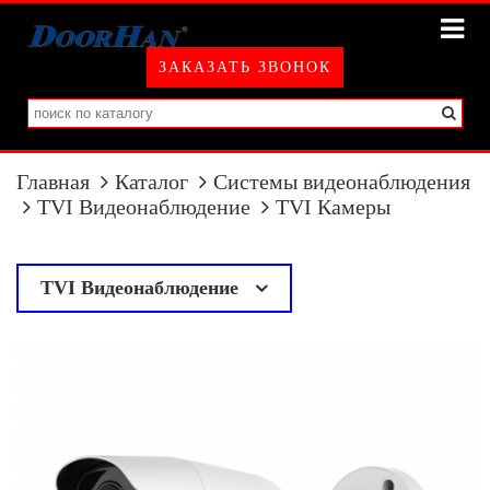
ЗАКАЗАТЬ ЗВОНОК
Главная
Каталог
Системы видеонаблюдения
TVI Видеонаблюдение
TVI Камеры
TVI Видеонаблюдение
у
TVI Камеры
TVI Регистраторы