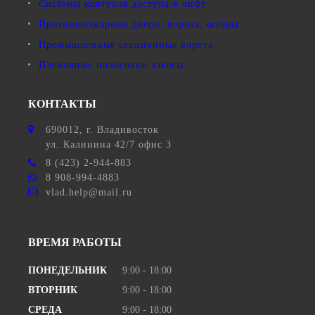
Системы контроля доступа в лифт
Противопожарные двери, ворота, шторы
Промышленные секционные ворота
Пленочные полосовые завесы
КОНТАКТЫ
690012
, г.
Владивосток
ул.
Калинина 42/7 офис 3
8 (423) 2-944-883
8 908-994-4883
vlad.help@mail.ru
ВРЕМЯ РАБОТЫ
ПОНЕДЕЛЬНИК
9:00 - 18:00
ВТОРНИК
9:00 - 18:00
СРЕДА
9:00 - 18:00