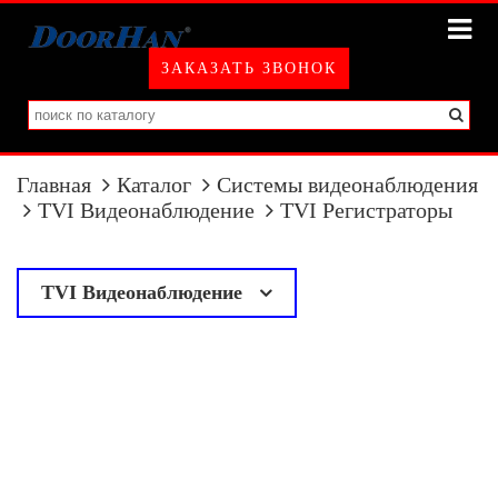
ЗАКАЗАТЬ ЗВОНОК
Главная
Каталог
Системы видеонаблюдения
TVI Видеонаблюдение
TVI Регистраторы
TVI Видеонаблюдение
у
TVI Камеры
TVI Регистраторы