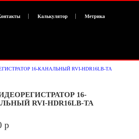
Контакты
Калькулятор
Метрика
ЕГИСТРАТОР 16-КАНАЛЬНЫЙ RVI-HDR16LB-TA
ВИДЕОРЕГИСТРАТОР 16-
ЛЬНЫЙ RVI-HDR16LB-TA
0 р