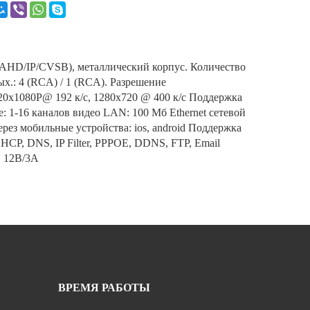
/AHD/IP/CVSB), металлический корпус. Количество
.: 4 (RCA) / 1 (RCA). Разрешение
20x1080P@ 192 к/с, 1280х720 @ 400 к/с Поддержка
е: 1-16 каналов видео LAN: 100 Мб Ethernet сетевой
ерез мобильные устройства: ios, android Поддержка
HCP, DNS, IP Filter, PPPOE, DDNS, FTP, Email
 12В/3А
ВРЕМЯ РАБОТЫ