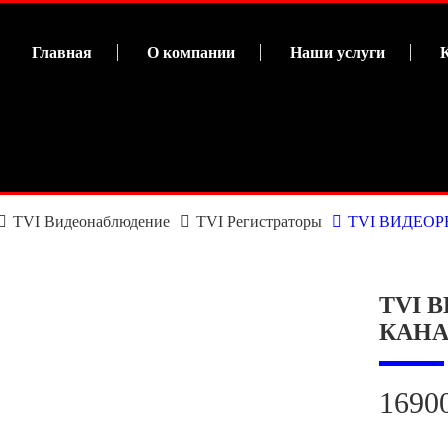
Главная
О компании
Наши услуги
TVI Видеонаблюдение
TVI Регистраторы
TVI ВИДЕОР
TVI 
КАНА
1690