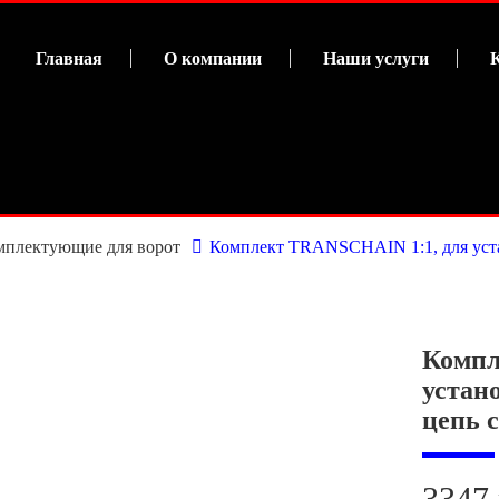
Главная
О компании
Наши услуги
мплектующие для ворот
Комплект TRANSCHAIN 1:1, для уста
Компл
устан
цепь 
3347