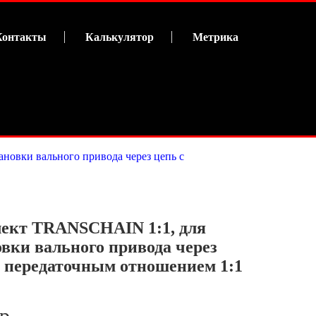
Контакты
Калькулятор
Метрика
новки вального привода через цепь с
ект TRANSCHAIN 1:1, для
овки вального привода через
с передаточным отношением 1:1
 р