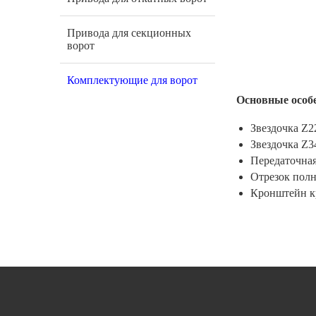
Привода для секционных
ворот
Комплектующие для ворот
Основные особ
Звездочка Z2
Звездочка Z3
Передаточная
Отрезок полн
Кронштейн к