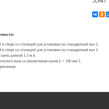
енности:
2 в сборе со ступицей для установки на стандартный вал 2.
4 в сборе со ступицей для установки на стандартный вал 3.
 цепь длиной 1,3 м 4.
отелого вала со шпоночным пазом L = 100 мм 5.
репления