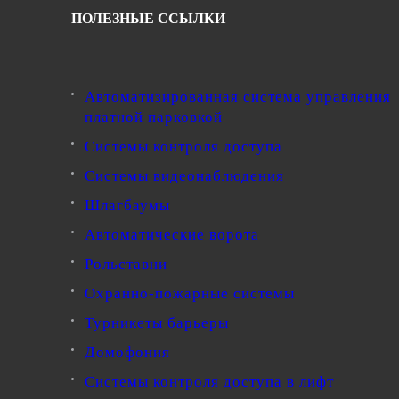
ПОЛЕЗНЫЕ ССЫЛКИ
Автоматизированная система управления
платной парковкой
Системы контроля доступа
Системы видеонаблюдения
Шлагбаумы
Автоматические ворота
Рольставни
Охранно-пожарные системы
Турникеты барьеры
Домофония
Системы контроля доступа в лифт