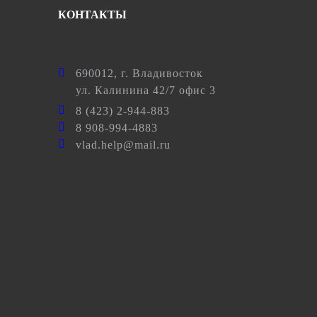
КОНТАКТЫ
690012
, г.
Владивосток
ул.
Калинина 42/7 офис 3
8 (423) 2-944-883
8 908-994-4883
vlad.help@mail.ru