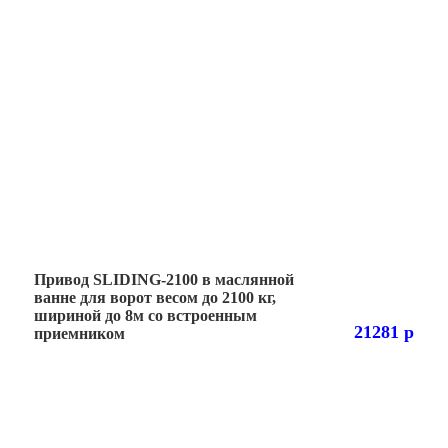
Привод SLIDING-2100 в маслянной
ванне для ворот весом до 2100 кг,
шириной до 8м со встроенным
21281 р
приемником