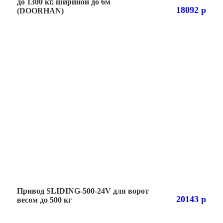
до 1300 кг, шириной до 6м
18092 р
(DOORHAN)
Привод SLIDING-500-24V для ворот
20143 р
весом до 500 кг