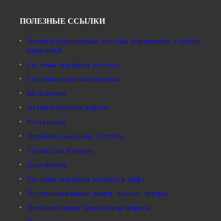
ПОЛЕЗНЫЕ ССЫЛКИ
Автоматизированная система управления платной
парковкой
Системы контроля доступа
Системы видеонаблюдения
Шлагбаумы
Автоматические ворота
Рольставни
Охранно-пожарные системы
Турникеты барьеры
Домофония
Системы контроля доступа в лифт
Противопожарные двери, ворота, шторы
Промышленные секционные ворота