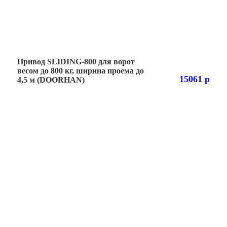
Привод SLIDING-800 для ворот
весом до 800 кг, ширина проема до
15061 р
4,5 м (DOORHAN)