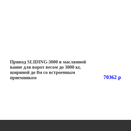
Привод SLIDING-3000 в маслянной
ванне для ворот весом до 3000 кг,
шириной до 8м со встроенным
70362 р
приемником