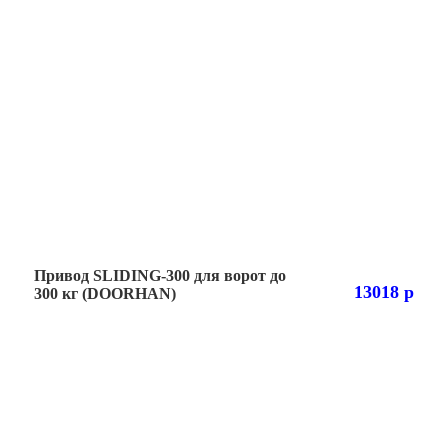
Комплектующие для ворот
Привод SLIDING-300 для ворот до
13018 р
300 кг (DOORHAN)