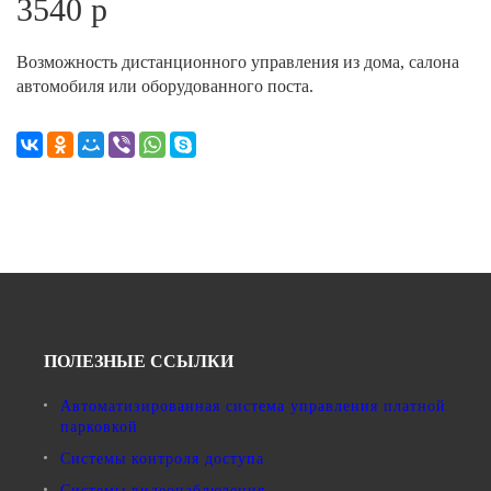
3540 р
Комплектующие для ворот
Возможность дистанционного управления из дома, салона
автомобиля или оборудованного поста.
ПОЛЕЗНЫЕ ССЫЛКИ
Автоматизированная система управления платной
парковкой
Системы контроля доступа
Системы видеонаблюдения