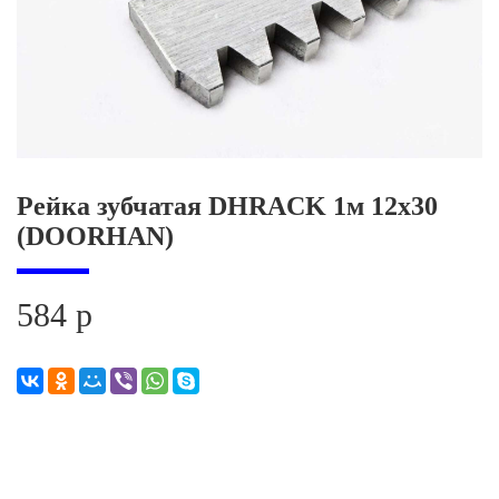
Комплектующие для ворот
Рейка зубчатая DHRACK 1м 12x30
(DOORHAN)
584 р