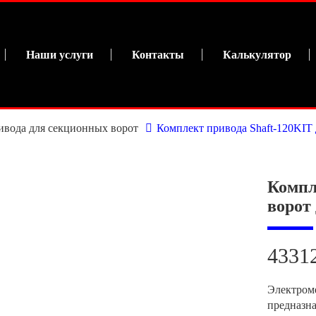
Наши услуги
Контакты
Калькулятор
ивода для секционных ворот
Комплект привода Shaft-120KIT 
Компл
ворот 
4331
Электром
предназн