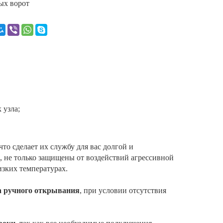
ых ворот
 узла;
 что сделает их службу для вас долгой и
 не только защищены от воздействий агрессивной
изких температурах.
а ручного открывания
, при условии отсутствия