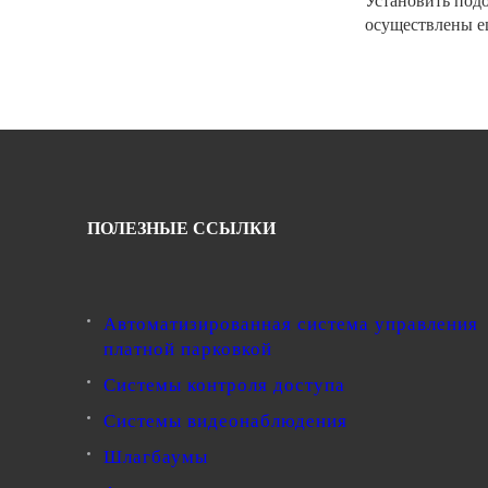
Установить по
осуществлены е
ПОЛЕЗНЫЕ ССЫЛКИ
Автоматизированная система управления
платной парковкой
Системы контроля доступа
Системы видеонаблюдения
Шлагбаумы