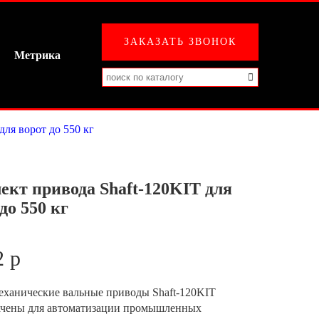
ЗАКАЗАТЬ ЗВОНОК
Метрика
для ворот до 550 кг
ект привода Shaft-120KIT для
до 550 кг
2 р
еханические вальные приводы Shaft-120KIT
ачены для автоматизации промышленных