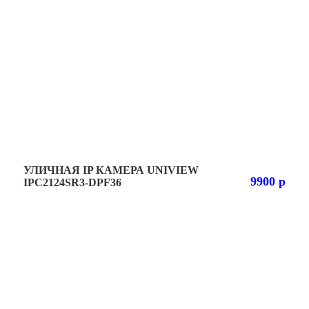
УЛИЧНАЯ IP КАМЕРА UNIVIEW
9900 р
IPC2124SR3-DPF36