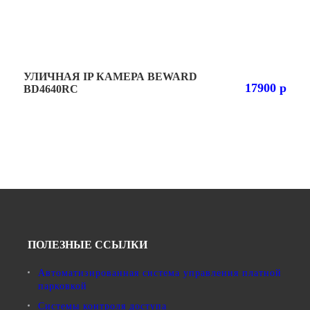
УЛИЧНАЯ IP КАМЕРА BEWARD
17900 р
BD4640RC
ПОЛЕЗНЫЕ ССЫЛКИ
Автоматизированная система управления платной
парковкой
Системы контроля доступа