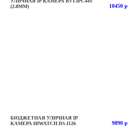
УЛИЧНАЯ IP КАМЕРА RVI-IPC44S
10450 р
(2.8ММ)
БЮДЖЕТНАЯ УЛИЧНАЯ IP
9890 р
КАМЕРА HIWATCH DS-I126