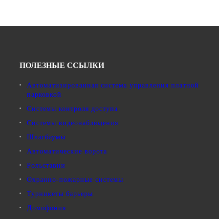
ПОЛЕЗНЫЕ ССЫЛКИ
Автоматизированная система управления платной
парковкой
Системы контроля доступа
Системы видеонаблюдения
Шлагбаумы
Автоматические ворота
Рольставни
Охранно-пожарные системы
Турникеты барьеры
Домофония