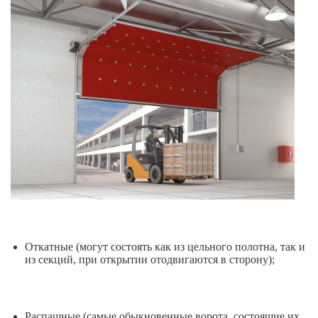
Пленочные полосовые завесы
Откатные (могут состоять как из цельного полотна, так и
из секций, при открытии отодвигаются в сторону);
Распашные (самые обыкновенные ворота, состоящие их