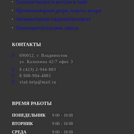
Системы контроля доступа в лифт
Противопожарные двери, ворота, шторы
Промышленные секционные ворота
Пленочные полосовые завесы
КОНТАКТЫ
690012
, г.
Владивосток
ул.
Калинина 42/7 офис 3
8 (423) 2-944-883
8 908-994-4883
vlad.help@mail.ru
ВРЕМЯ РАБОТЫ
ПОНЕДЕЛЬНИК
9:00 - 18:00
ВТОРНИК
9:00 - 18:00
СРЕДА
9:00 - 18:00