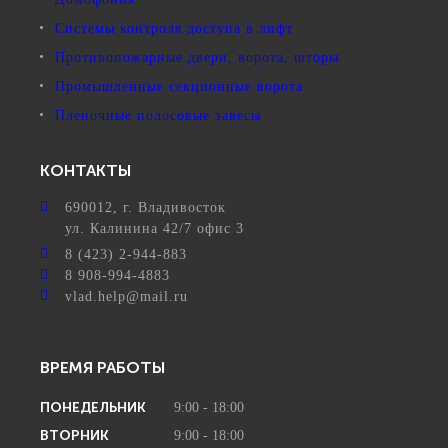
Системы контроля доступа в лифт
Противопожарные двери, ворота, шторы
Промышленные секционные ворота
Пленочные полосовые завесы
КОНТАКТЫ
690012
, г.
Владивосток
ул.
Калинина 42/7 офис 3
8 (423) 2-944-883
8 908-994-4883
vlad.help@mail.ru
ВРЕМЯ РАБОТЫ
ПОНЕДЕЛЬНИК
9:00 - 18:00
ВТОРНИК
9:00 - 18:00