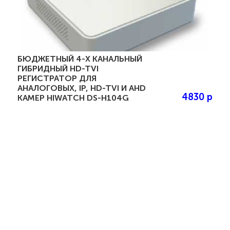
БЮДЖЕТНЫЙ 4-Х КАНАЛЬНЫЙ
ГИБРИДНЫЙ HD-TVI
РЕГИСТРАТОР ДЛЯ
АНАЛОГОВЫХ, IP, HD-TVI И AHD
4830 р
КАМЕР HIWATCH DS-H104G