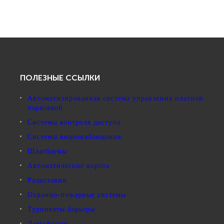
ПОЛЕЗНЫЕ ССЫЛКИ
Автоматизированная система управления платной
парковкой
Системы контроля доступа
Системы видеонаблюдения
Шлагбаумы
Автоматические ворота
Рольставни
Охранно-пожарные системы
Турникеты барьеры
Домофония