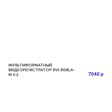
МУЛЬТИФОРМАТНЫЙ
ВИДЕОРЕГИСТРАТОР RVI-R08LA-
7040 р
M V.2