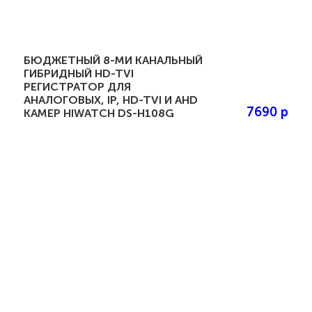
БЮДЖЕТНЫЙ 8-МИ КАНАЛЬНЫЙ
ГИБРИДНЫЙ HD-TVI
РЕГИСТРАТОР ДЛЯ
АНАЛОГОВЫХ, IP, HD-TVI И AHD
7690 р
КАМЕР HIWATCH DS-H108G