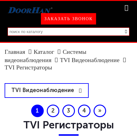
ЗАКАЗАТЬ ЗВОНОК
Главная
Каталог
Системы
видеонаблюдения
TVI Видеонаблюдение
TVI Регистраторы
TVI Видеонаблюдение
TVI Камеры
1
2
3
4
»
TVI Регистраторы
TVI Регистраторы