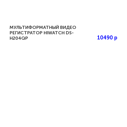
МУЛЬТИФОРМАТНЫЙ ВИДЕО
РЕГИСТРАТОР HIWATCH DS-
10490 р
H204QP